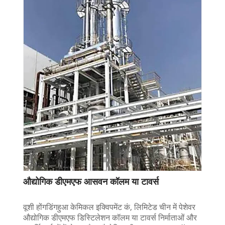
औद्योगिक डीएमएफ आसवन कॉलम या टावर्स
वूशी होंगडिंगहुआ केमिकल इक्विपमेंट कं, लिमिटेड चीन में पेशेवर
औद्योगिक डीएमएफ डिस्टिलेशन कॉलम या टावर्स निर्माताओं और