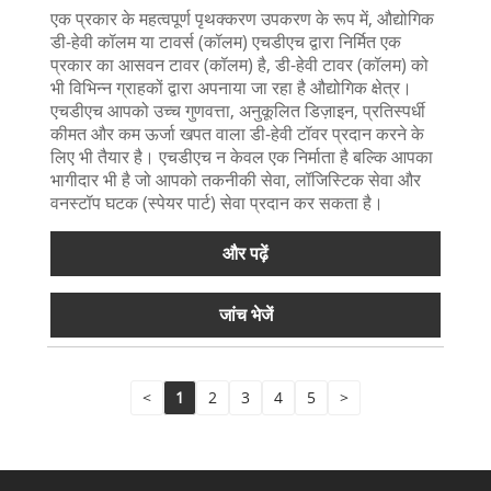
एक प्रकार के महत्वपूर्ण पृथक्करण उपकरण के रूप में, औद्योगिक
डी-हेवी कॉलम या टावर्स (कॉलम) एचडीएच द्वारा निर्मित एक
प्रकार का आसवन टावर (कॉलम) है, डी-हेवी टावर (कॉलम) को
भी विभिन्न ग्राहकों द्वारा अपनाया जा रहा है औद्योगिक क्षेत्र।
एचडीएच आपको उच्च गुणवत्ता, अनुकूलित डिज़ाइन, प्रतिस्पर्धी
कीमत और कम ऊर्जा खपत वाला डी-हेवी टॉवर प्रदान करने के
लिए भी तैयार है। एचडीएच न केवल एक निर्माता है बल्कि आपका
भागीदार भी है जो आपको तकनीकी सेवा, लॉजिस्टिक सेवा और
वनस्टॉप घटक (स्पेयर पार्ट) सेवा प्रदान कर सकता है।
और पढ़ें
जांच भेजें
<
1
2
3
4
5
>