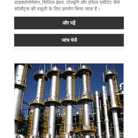
डाइक्लोरोमेथेन, सिलिल ईथर, टोल्यूनि और एथिल एसीटेट जैसे
सॉल्वैंट्स की वसूली के लिए उपयोग किया जाता है।
और पढ़ें
जांच भेजें