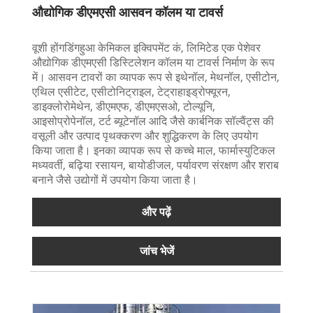
औद्योगिक डीएमएसी आसवन कॉलम या टावर्स
वूशी होंगडिंगहुआ केमिकल इक्विपमेंट कं, लिमिटेड एक पेशेवर
औद्योगिक डीएमएसी डिस्टिलेशन कॉलम या टावर्स निर्माण के रूप
में। आसवन टावरों का व्यापक रूप से इथेनॉल, मेथनॉल, एसीटोन,
एथिल एसीटेट, एसीटोनिट्राइल, टेट्राहाइड्रोफ्यूरन,
डाइक्लोरोमेथेन, डीएमएफ, डीएमएसओ, टोल्यूनि,
आइसोप्रोपेनॉल, टर्ट ब्यूटेनॉल आदि जैसे कार्बनिक सॉल्वैंट्स की
वसूली और उत्पाद पृथक्करण और शुद्धिकरण के लिए उपयोग
किया जाता है। इनका व्यापक रूप से कच्चे माल, फार्मास्युटिकल
मध्यवर्ती, बढ़िया रसायन, बायोडीजल, पर्यावरण संरक्षण और शराब
बनाने जैसे उद्योगों में उपयोग किया जाता है।
और पढ़ें
जांच भेजें